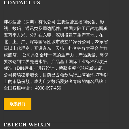
CONTACT US
沣标运营（深圳）有限公司 主要运营直播间设备、影
视、数码、通讯类及周边配件。中国大陆工厂占地面积
五万平方米。分别在东莞、深圳投建了生产基地，在
北、上、广、深等国际性城市成立11家分公司，28家省
级以上代理商，开设京东、天猫、抖音等各大平台官方
旗舰店。 公司具备全球一流的生产力，产品质量、环保
要求达到世界先进水平。产品基于国际工业标准和欧洲
标准（DIN标准）进行设计，荣获多项全球权威认证。
公司持续稳步增长，目前已占领数码行业3C配件70%以
上的市场份额，成为广大数码爱好者青睐的知名品牌！
全国客服电话： 4008-697-456
联系我们
FBTECH WEIXIN