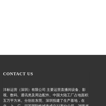
CONTACT US
沣标运营（深圳）有限公司 主要运营直播间设备、影
视、数码、通讯类及周边配件。中国大陆工厂占地面积
五万平方米。分别在东莞、深圳投建了生产基地，在
北、上、广、深等国际性城市成立11家分公司，28家省