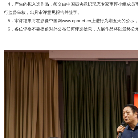
4．产生的拟入选作品，须交由中国摄协意识形态专家审评小组成员
行监督审核，出具审评意见报告并签字。
5．审评结果将在影像中国网www.cpanet.cn上进行为期五天的公
6．各位评委不要提前对外公布任何评选信息，入展作品将以最终公