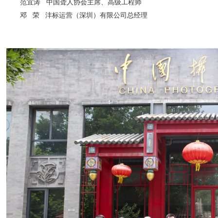
范宜涛 中国聋人协会主席、高级工程师
邓 荣 沣标运营（深圳）有限公司总经理