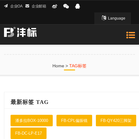
企业OA
企业邮箱
Language
English 英文
Home
>
TAG标签
最新标签 TAG
潘多拉BOX-10000
FB-CPL偏振镜
FB-QY420三脚架
FB-DC-LP-E17