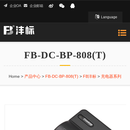
企业OA
企业邮箱
Language
English 英文
FB-DC-BP-808(T)
Home
>
产品中心
>
FB-DC-BP-808(T)
>
FB沣标
>
充电器系列