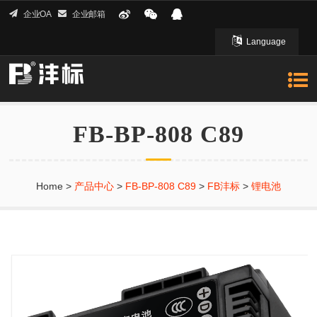
企业OA
企业邮箱
Language
English 英文
FB-BP-808 C89
Home
>
产品中心
>
FB-BP-808 C89
>
FB沣标
>
锂电池