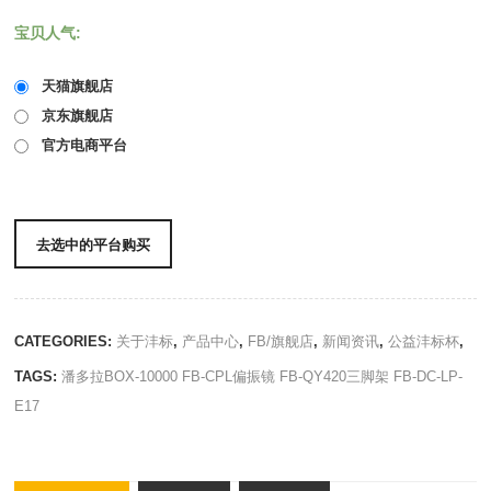
宝贝人气:
天猫旗舰店
京东旗舰店
官方电商平台
去选中的平台购买
CATEGORIES:
关于沣标
,
产品中心
,
FB/旗舰店
,
新闻资讯
,
公益沣标杯
,
TAGS:
潘多拉BOX-10000
FB-CPL偏振镜
FB-QY420三脚架
FB-DC-LP-
E17