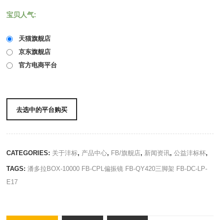
宝贝人气:
天猫旗舰店
京东旗舰店
官方电商平台
去选中的平台购买
CATEGORIES:
关于沣标
,
产品中心
,
FB/旗舰店
,
新闻资讯
,
公益沣标杯
,
TAGS:
潘多拉BOX-10000
FB-CPL偏振镜
FB-QY420三脚架
FB-DC-LP-
E17