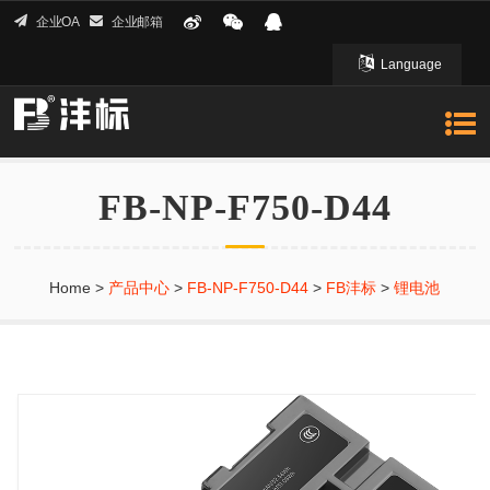
企业OA
企业邮箱
Language
English 英文
FB-NP-F750-D44
Home
>
产品中心
>
FB-NP-F750-D44
>
FB沣标
>
锂电池